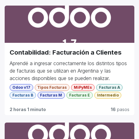
Contabilidad: Facturación a Clientes
Aprendé a ingresar correctamente los distintos tipos
de facturas que se utilizan en Argentina y las
acciones disponibles que se pueden realizar.
Odoo v17
Tipos Facturas
MiPyMEs
Facturas A
Facturas B
Facturas M
Facturas E
Intermedio
2 horas 1 minuto
16
pasos