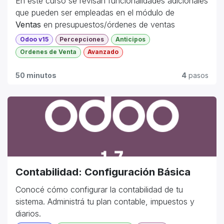
En este curso se revisan funcionalidades adicionales
que pueden ser empleadas en el módulo de
Ventas
en presupuestos/órdenes de ventas
Odoo v15
Percepciones
Anticipos
Ordenes de Venta
Avanzado
50 minutos
4
pasos
Contabilidad: Configuración Básica
Conocé cómo configurar la contabilidad de tu
sistema. Administrá tu plan contable, impuestos y
diarios.