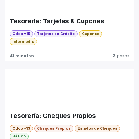
Tesorería: Tarjetas & Cupones
Odoo v15
Tarjetas de Crédito
Cupones
Intermedio
41 minutos
3
pasos
Tesorería: Cheques Propios
Odoo v13
Cheques Propios
Estados de Cheques
Básico