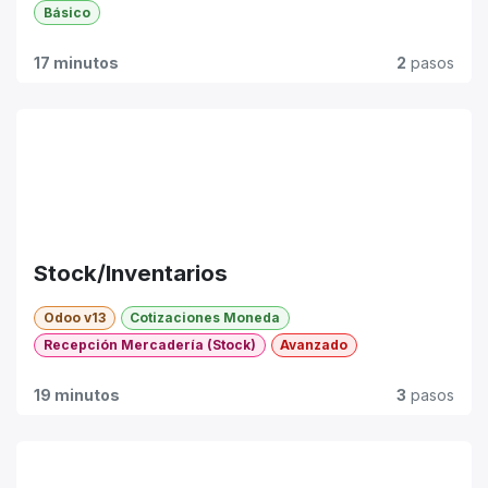
Básico
17 minutos
2
pasos
Stock/Inventarios
Odoo v13
Cotizaciones Moneda
Recepción Mercadería (Stock)
Avanzado
19 minutos
3
pasos