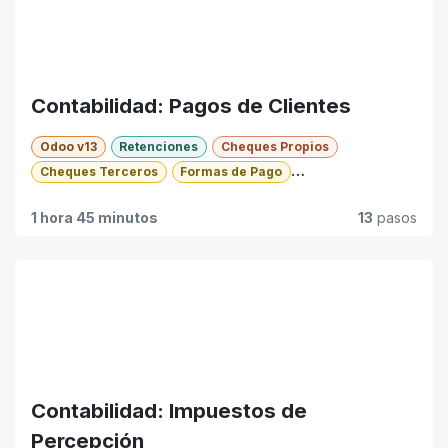
Contabilidad: Pagos de Clientes
Odoo v13
Retenciones
Cheques Propios
Cheques Terceros
Formas de Pago
Pagos Proveedores
Anticipos
Básico
1 hora 45 minutos
13
pasos
Contabilidad: Impuestos de
Percepción