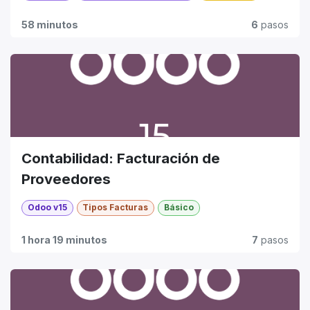
58 minutos
6
pasos
Contabilidad: Facturación de
Proveedores
Odoo v15
Tipos Facturas
Básico
1 hora 19 minutos
7
pasos