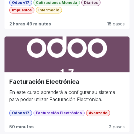
Odoo v17
Cotizaciones Moneda
Diarios
Impuestos
Intermedio
2 horas 49 minutos
15
pasos
Facturación Electrónica
En este curso aprenderá a configurar su sistema
para poder utilizar Facturación Electrónica.
Odoo v17
Facturación Electrónica
Avanzado
50 minutos
2
pasos