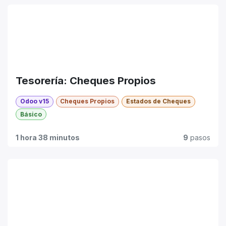
Tesorería: Cheques Propios
Odoo v15
Cheques Propios
Estados de Cheques
Básico
1 hora 38 minutos
9
pasos