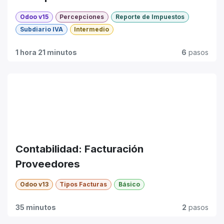
Odoo v15
Percepciones
Reporte de Impuestos
Subdiario IVA
Intermedio
1 hora 21 minutos
6
pasos
Contabilidad: Facturación
Proveedores
Odoo v13
Tipos Facturas
Básico
35 minutos
2
pasos