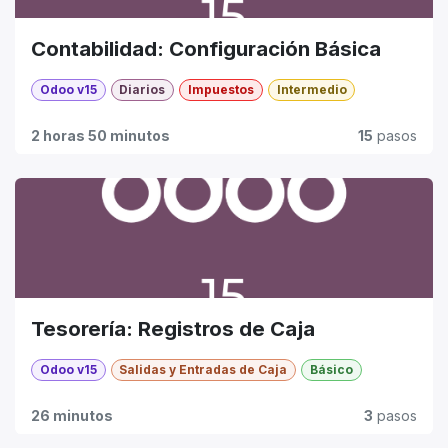
Contabilidad: Configuración Básica
Odoo v15
Diarios
Impuestos
Intermedio
2 horas 50 minutos
15
pasos
Tesorería: Registros de Caja
Odoo v15
Salidas y Entradas de Caja
Básico
26 minutos
3
pasos