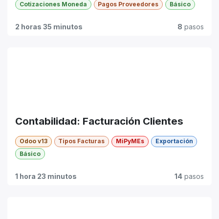
Cotizaciones Moneda
Pagos Proveedores
Básico
2 horas 35 minutos
8
pasos
Contabilidad: Facturación Clientes
Odoo v13
Tipos Facturas
MiPyMEs
Exportación
Básico
1 hora 23 minutos
14
pasos