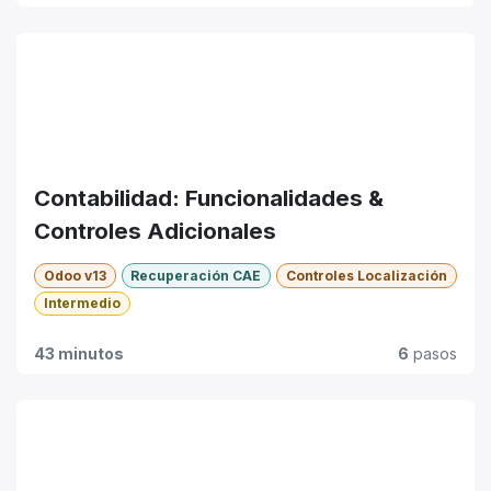
Contabilidad: Funcionalidades &
Controles Adicionales
Odoo v13
Recuperación CAE
Controles Localización
Intermedio
43 minutos
6
pasos