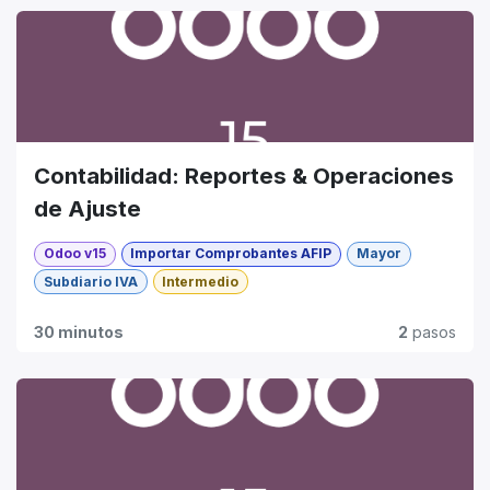
Contabilidad: Reportes & Operaciones
de Ajuste
Odoo v15
Importar Comprobantes AFIP
Mayor
Subdiario IVA
Intermedio
30 minutos
2
pasos