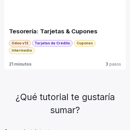
Tesorería: Tarjetas & Cupones
Odoo v13
Tarjetas de Crédito
Cupones
Intermedio
21 minutos
3
pasos
¿Qué tutorial te gustaría
sumar?