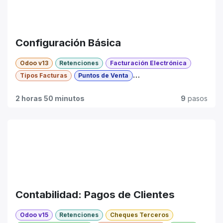
Configuración Básica
Odoo v13
Retenciones
Facturación Electrónica
Tipos Facturas
Puntos de Venta
Cotizaciones Moneda
Intermedio
2 horas 50 minutos
9
pasos
Contabilidad: Pagos de Clientes
Odoo v15
Retenciones
Cheques Terceros