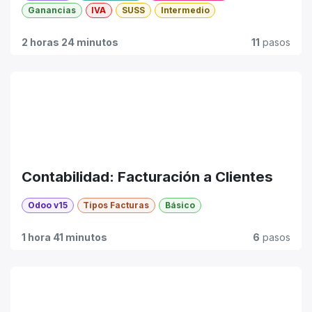
Ganancias
IVA
SUSS
Intermedio
2 horas 24 minutos
11
pasos
Contabilidad: Facturación a Clientes
Odoo v15
Tipos Facturas
Básico
1 hora 41 minutos
6
pasos