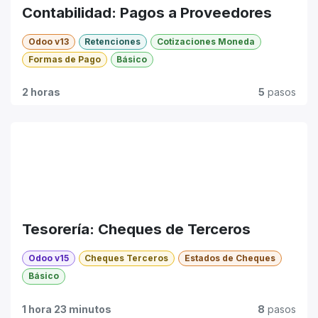
Contabilidad: Pagos a Proveedores
Odoo v13
Retenciones
Cotizaciones Moneda
Formas de Pago
Básico
2 horas
5
pasos
Tesorería: Cheques de Terceros
Odoo v15
Cheques Terceros
Estados de Cheques
Básico
1 hora 23 minutos
8
pasos