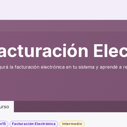
acturación Ele
gurá la facturación electrónica en tu sistema y aprendé a r
urso
v15
Facturación Electrónica
Intermedio