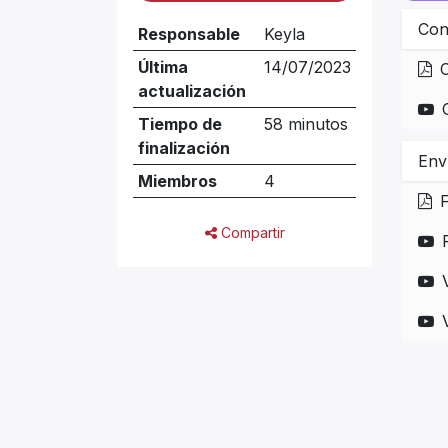
Con
Responsable
Keyla
Última
14/07/2023
actualización
Tiempo de
58 minutos
finalización
Env
Miembros
4
Compartir