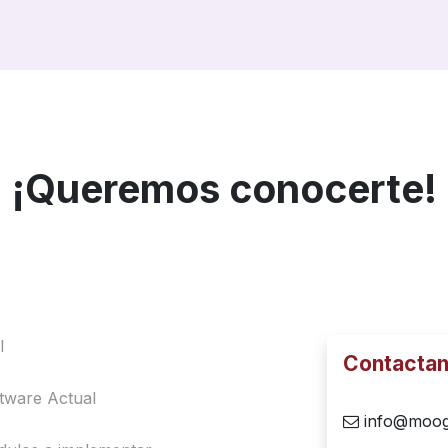
¡Queremos conocerte!
Contacta
info@moo