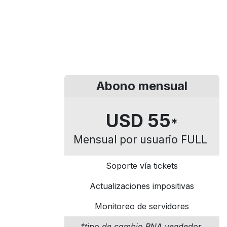
Abono mensual
USD 55
*
Mensual por usuario FULL
Soporte vía tickets
Actualizaciones impositivas
Monitoreo de servidores
​*tipo de cambio BNA vendedor.