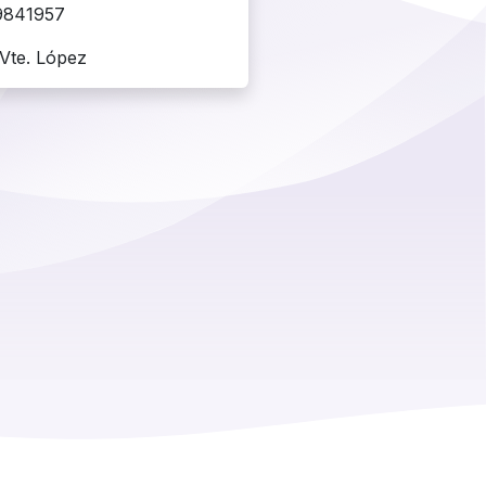
9841957
Vte. López