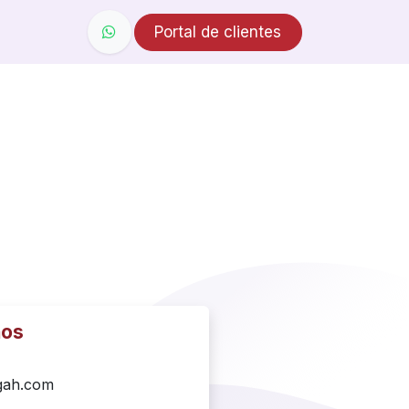
Portal de clientes
nos
gah.com