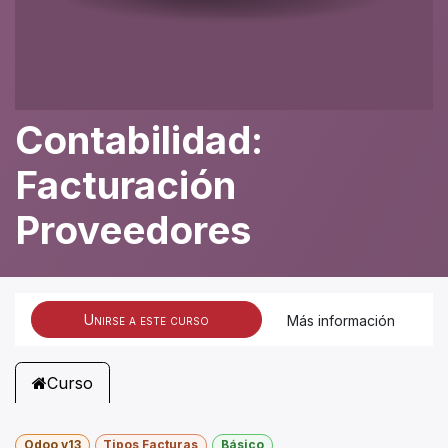
Contabilidad:
Facturación
Proveedores
Unirse a este curso
Más información
Curso
Odoo v13
Tipos Facturas
Básico