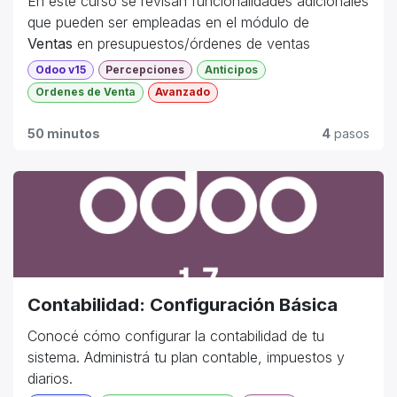
En este curso se revisan funcionalidades adicionales
que pueden ser empleadas en el módulo de
Ventas
en presupuestos/órdenes de ventas
Odoo v15
Percepciones
Anticipos
Ordenes de Venta
Avanzado
50 minutos
4
pasos
Contabilidad: Configuración Básica
Conocé cómo configurar la contabilidad de tu
sistema. Administrá tu plan contable, impuestos y
diarios.