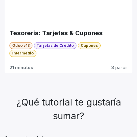
Tesorería: Tarjetas & Cupones
Odoo v13
Tarjetas de Crédito
Cupones
Intermedio
21 minutos
3
pasos
¿Qué tutorial te gustaría
sumar?