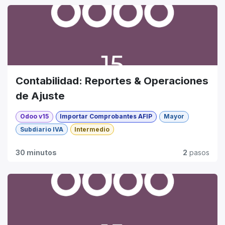
Contabilidad: Reportes & Operaciones
de Ajuste
Odoo v15
Importar Comprobantes AFIP
Mayor
Subdiario IVA
Intermedio
30 minutos
2
pasos