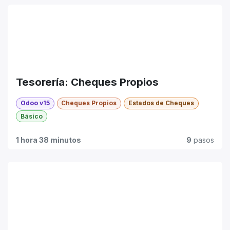
Tesorería: Cheques Propios
Odoo v15
Cheques Propios
Estados de Cheques
Básico
1 hora 38 minutos
9
pasos