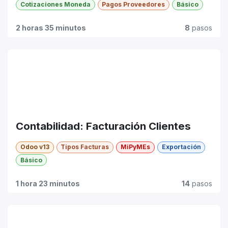
Cotizaciones Moneda
Pagos Proveedores
Básico
2 horas 35 minutos
8
pasos
Contabilidad: Facturación Clientes
Odoo v13
Tipos Facturas
MiPyMEs
Exportación
Básico
1 hora 23 minutos
14
pasos