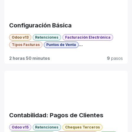
Configuración Básica
Odoo v13
Retenciones
Facturación Electrónica
Tipos Facturas
Puntos de Venta
Cotizaciones Moneda
Intermedio
2 horas 50 minutos
9
pasos
Contabilidad: Pagos de Clientes
Odoo v15
Retenciones
Cheques Terceros