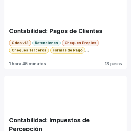
Contabilidad: Pagos de Clientes
Odoo v13
Retenciones
Cheques Propios
Cheques Terceros
Formas de Pago
Pagos Proveedores
Anticipos
Básico
1 hora 45 minutos
13
pasos
Contabilidad: Impuestos de
Percepción