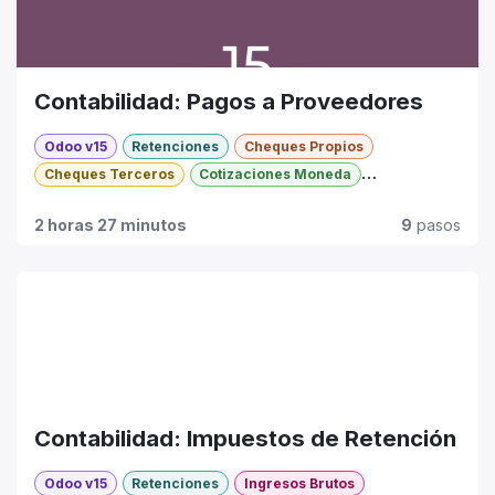
Contabilidad: Pagos a Proveedores
Odoo v15
Retenciones
Cheques Propios
Cheques Terceros
Cotizaciones Moneda
Formas de Pago
Básico
2 horas 27 minutos
9
pasos
Contabilidad: Impuestos de Retención
Odoo v15
Retenciones
Ingresos Brutos