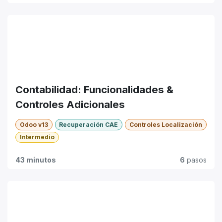
Contabilidad: Funcionalidades &
Controles Adicionales
Odoo v13
Recuperación CAE
Controles Localización
Intermedio
43 minutos
6
pasos