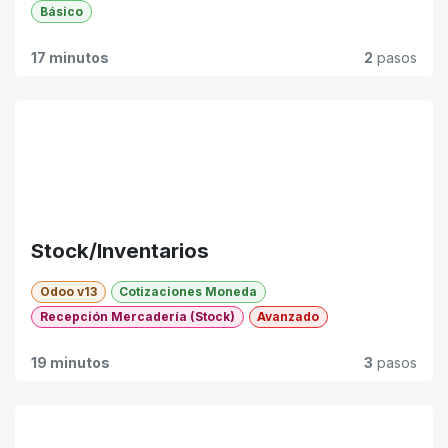
Básico
17 minutos
2
pasos
Stock/Inventarios
Odoo v13
Cotizaciones Moneda
Recepción Mercadería (Stock)
Avanzado
19 minutos
3
pasos