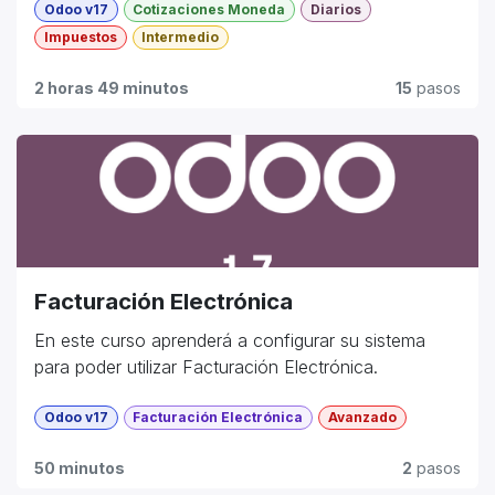
Odoo v17
Cotizaciones Moneda
Diarios
Impuestos
Intermedio
2 horas 49 minutos
15
pasos
Facturación Electrónica
En este curso aprenderá a configurar su sistema
para poder utilizar Facturación Electrónica.
Odoo v17
Facturación Electrónica
Avanzado
50 minutos
2
pasos