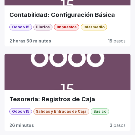
Contabilidad: Configuración Básica
Odoo v15
Diarios
Impuestos
Intermedio
2 horas 50 minutos
15
pasos
Tesorería: Registros de Caja
Odoo v15
Salidas y Entradas de Caja
Básico
26 minutos
3
pasos