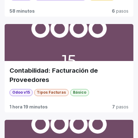
58 minutos
6
pasos
Contabilidad: Facturación de
Proveedores
Odoo v15
Tipos Facturas
Básico
1 hora 19 minutos
7
pasos