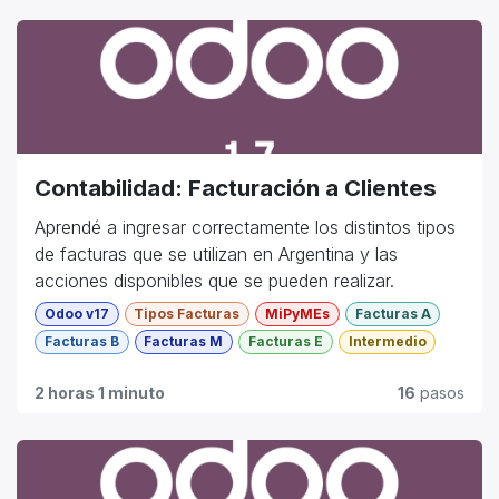
Contabilidad: Facturación a Clientes
Aprendé a ingresar correctamente los distintos tipos
de facturas que se utilizan en Argentina y las
acciones disponibles que se pueden realizar.
Odoo v17
Tipos Facturas
MiPyMEs
Facturas A
Facturas B
Facturas M
Facturas E
Intermedio
2 horas 1 minuto
16
pasos