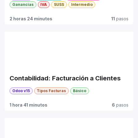
Ganancias
IVA
SUSS
Intermedio
2 horas 24 minutos
11
pasos
Contabilidad: Facturación a Clientes
Odoo v15
Tipos Facturas
Básico
1 hora 41 minutos
6
pasos