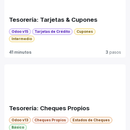
Tesorería: Tarjetas & Cupones
Odoo v15
Tarjetas de Crédito
Cupones
Intermedio
41 minutos
3
pasos
Tesorería: Cheques Propios
Odoo v13
Cheques Propios
Estados de Cheques
Básico