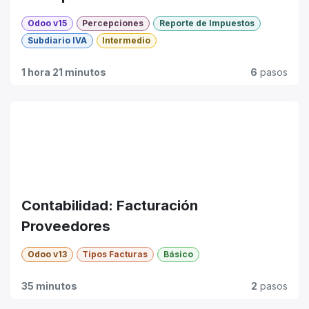
Odoo v15
Percepciones
Reporte de Impuestos
Subdiario IVA
Intermedio
1 hora 21 minutos
6
pasos
Contabilidad: Facturación
Proveedores
Odoo v13
Tipos Facturas
Básico
35 minutos
2
pasos