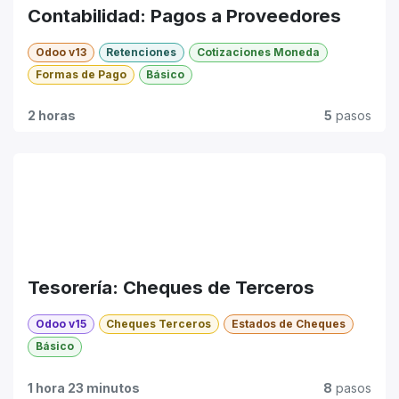
Contabilidad: Pagos a Proveedores
Odoo v13
Retenciones
Cotizaciones Moneda
Formas de Pago
Básico
2 horas
5
pasos
Tesorería: Cheques de Terceros
Odoo v15
Cheques Terceros
Estados de Cheques
Básico
1 hora 23 minutos
8
pasos