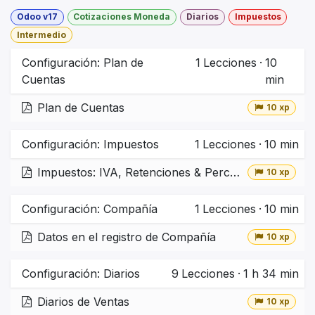
Odoo v17
Cotizaciones Moneda
Diarios
Impuestos
Intermedio
Configuración: Plan de
1
Lecciones
·
10
Cuentas
min
Plan de Cuentas
10 xp
Configuración: Impuestos
1
Lecciones
·
10 min
Impuestos: IVA, Retenciones & Percepciones
10 xp
Configuración: Compañía
1
Lecciones
·
10 min
Datos en el registro de Compañía
10 xp
Configuración: Diarios
9
Lecciones
·
1 h 34 min
Diarios de Ventas
10 xp