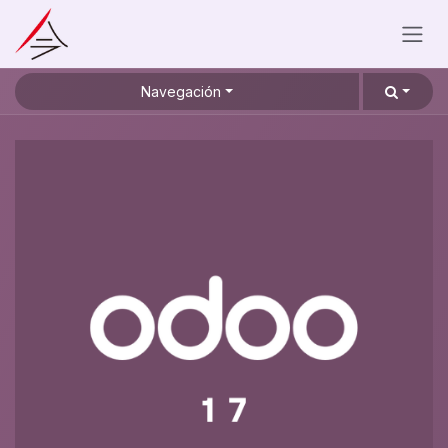
Ir al contenido
Navegación