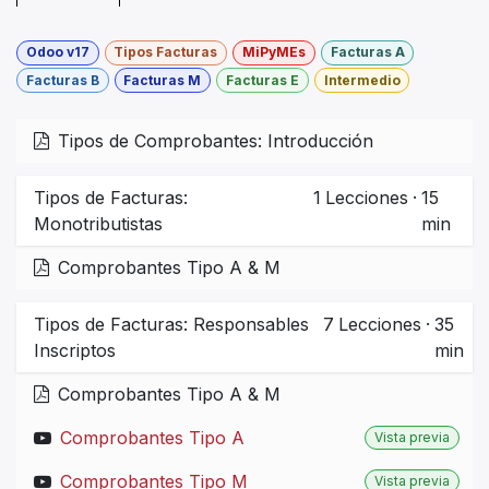
Odoo v17
Tipos Facturas
MiPyMEs
Facturas A
Facturas B
Facturas M
Facturas E
Intermedio
Tipos de Comprobantes: Introducción
Tipos de Facturas:
1
Lecciones
·
15
Monotributistas
min
Comprobantes Tipo A & M
Tipos de Facturas: Responsables
7
Lecciones
·
35
Inscriptos
min
Comprobantes Tipo A & M
Comprobantes Tipo A
Vista previa
Comprobantes Tipo M
Vista previa