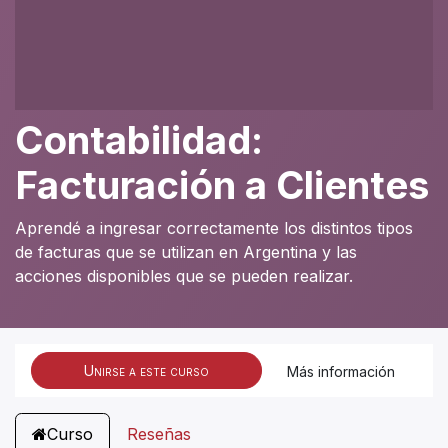
Contabilidad:
Facturación a Clientes
Aprendé a ingresar correctamente los distintos tipos
de facturas que se utilizan en Argentina y las
acciones disponibles que se pueden realizar.
Unirse a este curso
Más información
Curso
Reseñas